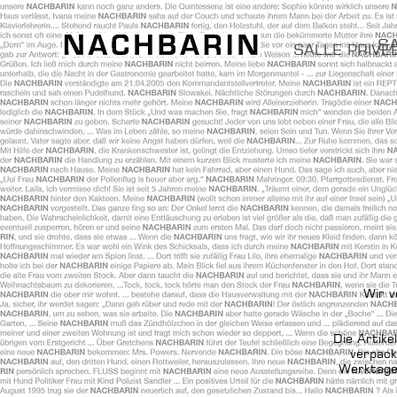
SA
SALLE PRIVÉ
Wir 
Die Artike
verpack
Werktage 